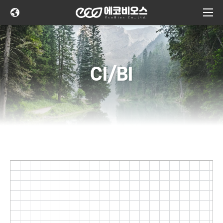
CI/BI