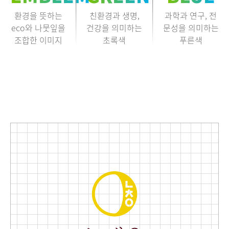
환경을 뜻하는
친환경과 생명,
과학과 연구, 전
eco와 나뭇잎을
건강을 의미하는
문성을 의미하는
조합한 이미지
초록색
푸른색