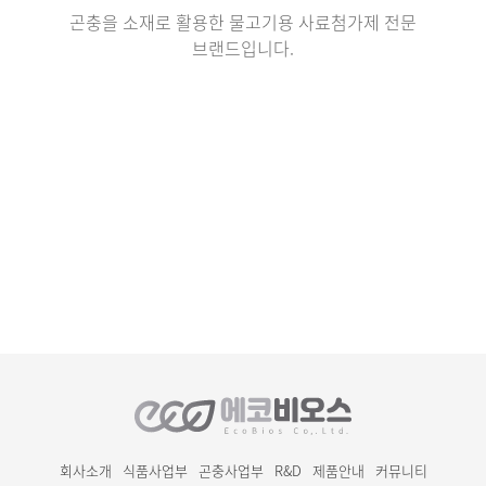
곤충을 소재로 활용한 물고기용 사료첨가제 전문
브랜드입니다.
회사소개
식품사업부
곤충사업부
R&D
제품안내
커뮤니티