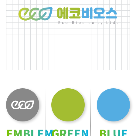
EMBLEM
GREEN
BLUE